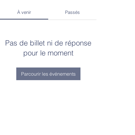
À venir
Passés
Pas de billet ni de réponse
pour le moment
Parcourir les événements
Contact
Tel:
+32 2 520 64 07
Email:
sec.paloke@ind-groupe.be