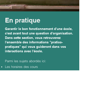
En pratique
Garantir le bon fonctionnement d'une école,
c'est avant tout une question d'organisation.
Dans cette section, vous retrouverez
l'ensemble des informations "pratico-
pratiques" qui vous guideront dans vos
interactions avec l'école.
Parmi les sujets abordés ici:
Les horaires des cours
Le calendrier de l'année scolaire
Le menu du mois pour les repas chauds
L'organisation de l'étude et de la garderie
Les modalités d'inscription à l'école
Et bien d'autres infos pratiques...
En savoir plus...