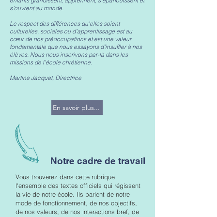
enfants grandissent, apprennent, s’épanouissent et
s’ouvrent au monde.
Le respect des différences qu’elles soient
culturelles, sociales ou d’apprentissage est au
cœur de nos préoccupations et est une valeur
fondamentale que nous essayons d’insuffler à nos
élèves. Nous nous inscrivons par-là dans les
missions de l’école chrétienne.
Martine Jacquet, Directrice
En savoir plus...
Notre cadre de travail
Vous trouverez dans cette rubrique
l'ensemble des textes officiels qui régissent
la vie de notre école. Ils parlent de notre
mode de fonctionnement, de nos objectifs,
de nos valeurs, de nos interactions bref, de