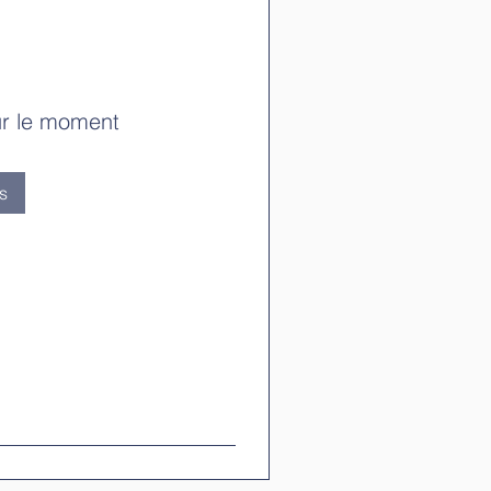
ur le moment
s