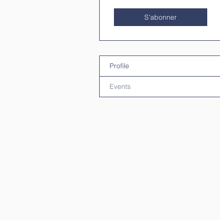
S'abonner
Profile
Events