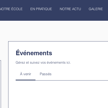
NOTRE ÉCOLE
EN PRATIQUE
NOTRE ACTU
GALERIE
Événements
Gérez et suivez vos événements ici.
À venir
Passés