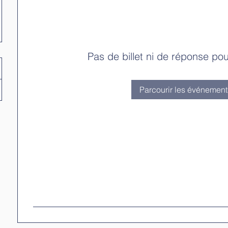
Pas de billet ni de réponse po
Parcourir les événement