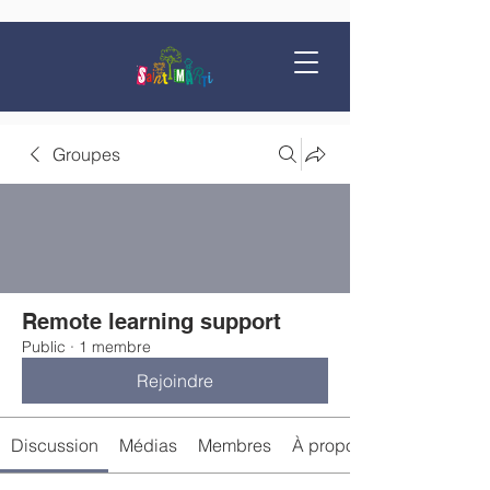
Groupes
Remote learning support
Public
·
1 membre
Rejoindre
Discussion
Médias
Membres
À propos