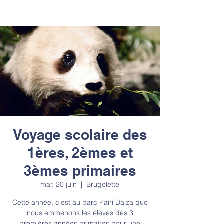
Voyage scolaire des
1ères, 2èmes et
3èmes primaires
mar. 20 juin
  |  
Brugelette
Cette année, c'est au parc Pairi Daiza que
nous emmenons les élèves des 3
premières années primaires pour une