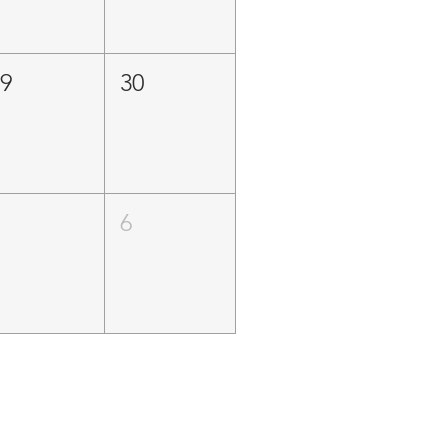
29
30
5
6