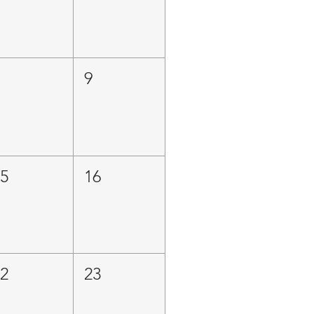
8
9
15
16
22
23