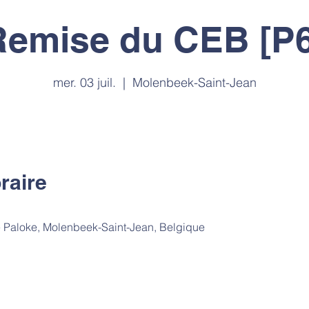
Remise du CEB [P6
mer. 03 juil.
  |  
Molenbeek-Saint-Jean
raire
 Paloke, Molenbeek-Saint-Jean, Belgique