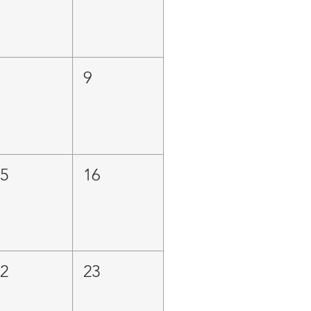
8
9
15
16
22
23