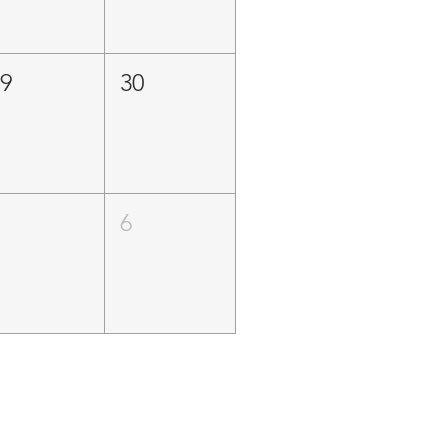
29
30
5
6