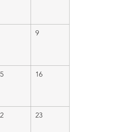
8
9
15
16
22
23