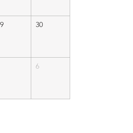
29
30
5
6