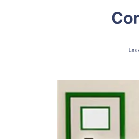
Con
Les 