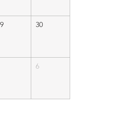
29
30
5
6