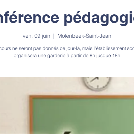
férence pédagog
ven. 09 juin
  |  
Molenbeek-Saint-Jean
cours ne seront pas donnés ce jour-là, mais l'établissement sco
organisera une garderie à partir de 8h jusque 18h