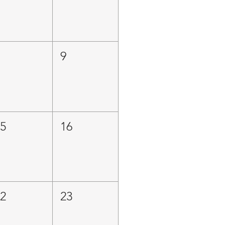
8
9
15
16
22
23